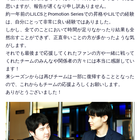
思いますが、報告が遅くなり申し訳ありません。
約一年前のLJLCSとPromotion Seriesでの昇格やLJLでの経験
は、自分にとって非常に良い経験ではありました。
しかし、全てのことにおいて時間が足りなかったり結果も全
然出すことができず、正直辛いことの方が多かったような気
がします。
それでも最後まで応援してくれたファンの方や一緒に戦って
くれたチームのみんなや関係者の方々には本当に感謝してい
ます！
来シーズンからは再びチームは一部に復帰することとなった
ので、これからもチームの応援よろしくお願いします。
ありがとうございました！