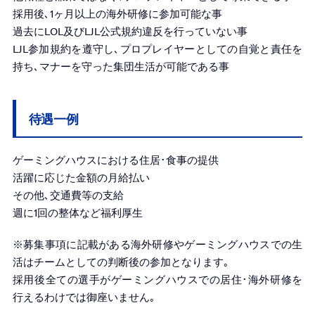
採用後､1ヶ月以上の海外研修に参加可能な事
過去にLOL及びLJL公式規約違反を行っていない事
LJL参加規約を遵守し､プロプレイヤーとしての自覚と責任を
持ち､マナーを守った集団生活が可能である事
待遇一例
ゲーミングハウスにおける住居･食事の提供
活躍に応じた金額の月給払い
その他､交通費等の支給
週に1回の整体など福利厚生
※募集事項に記載がある海外研修やゲーミングハウスでの生
活はチームとしての判断後の参加となります｡
採用後全ての選手がゲーミングハウスでの居住･海外研修を
行えるわけでは御座いません｡