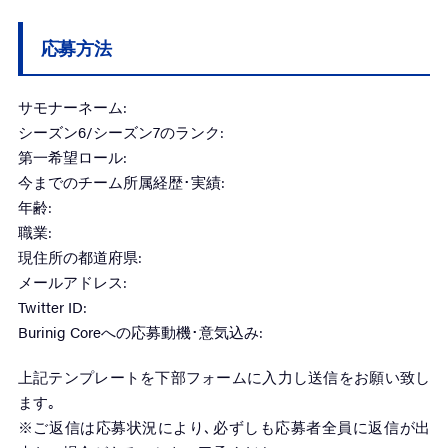
応募方法
サモナーネーム:
シーズン6/シーズン7のランク:
第一希望ロール:
今までのチーム所属経歴･実績:
年齢:
職業:
現住所の都道府県:
メールアドレス:
Twitter ID:
Burinig Coreへの応募動機･意気込み:
上記テンプレートを下部フォームに入力し送信をお願い致し
ます｡
※ご返信は応募状況により､必ずしも応募者全員に返信が出