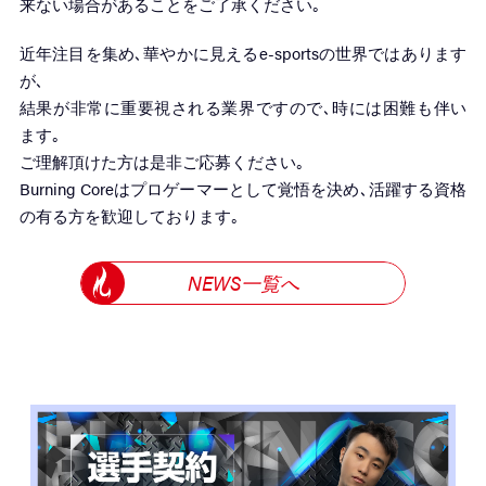
来ない場合があることをご了承ください｡
近年注目を集め､華やかに見えるe-sportsの世界ではあります
が､
結果が非常に重要視される業界ですので､時には困難も伴い
ます｡
ご理解頂けた方は是非ご応募ください｡
Burning Coreはプロゲーマーとして覚悟を決め､活躍する資格
の有る方を歓迎しております｡
NEWS一覧へ