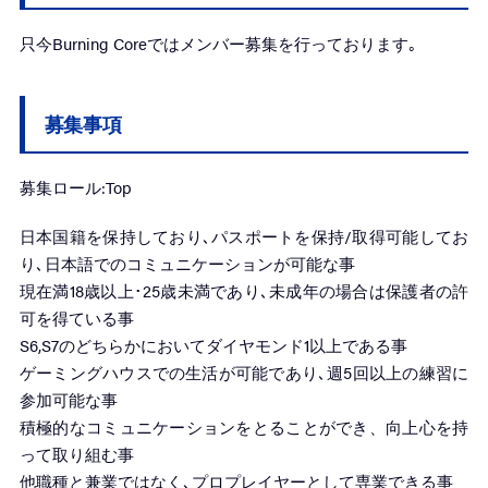
只今Burning Coreではメンバー募集を行っております｡
募集事項
募集ロール:Top
日本国籍を保持しており､パスポートを保持/取得可能してお
り､日本語でのコミュニケーションが可能な事
現在満18歳以上･25歳未満であり､未成年の場合は保護者の許
可を得ている事
S6,S7のどちらかにおいてダイヤモンド1以上である事
ゲーミングハウスでの生活が可能であり､週5回以上の練習に
参加可能な事
積極的なコミュニケーションをとることができ、向上心を持
って取り組む事
他職種と兼業ではなく､プロプレイヤーとして専業できる事