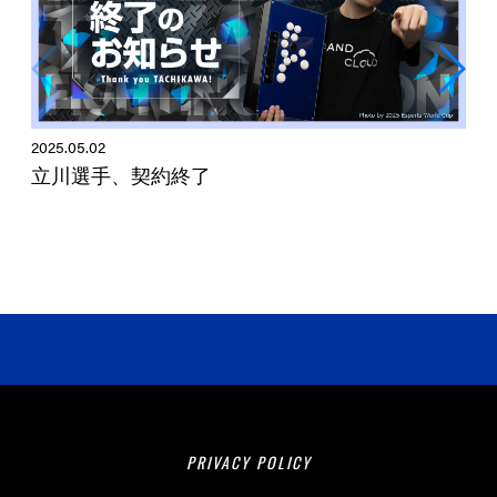
2025.05.02
立川選手、契約終了
2
PRIVACY POLICY