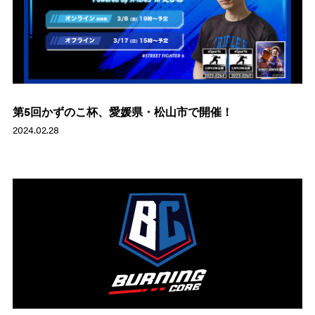
第5回かずのこ杯、愛媛県・松山市で開催！
2024.02.28