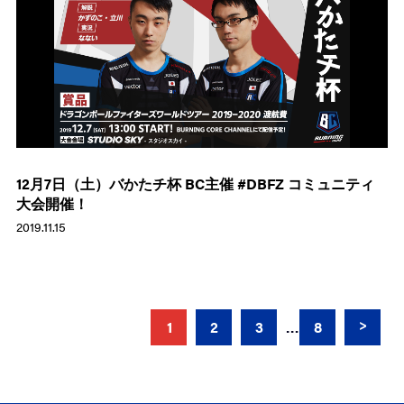
12月7日（土）バかたチ杯 BC主催 #DBFZ コミュニティ
大会開催！
2019.11.15
1
2
3
8
…