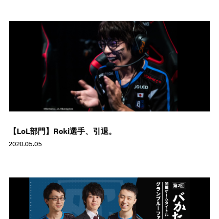
【LoL部門】Roki選手、引退。
2020.05.05